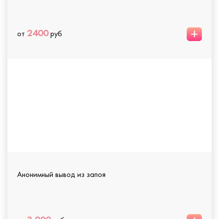
+
2400
от
руб
Анонимный вывод из запоя