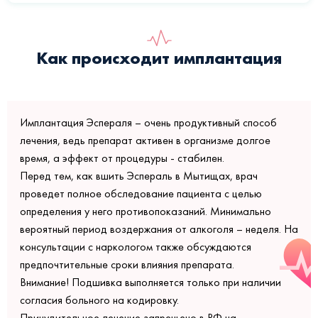
Как происходит имплантация
Имплантация Эспераля – очень продуктивный способ
лечения, ведь препарат активен в организме долгое
время, а эффект от процедуры - стабилен.
Перед тем, как вшить Эспераль в Мытищах, врач
проведет полное обследование пациента с целью
определения у него противопоказаний. Минимально
вероятный период воздержания от алкоголя – неделя. На
консультации с наркологом также обсуждаются
предпочтительные сроки влияния препарата.
Внимание! Подшивка выполняется только при наличии
согласия больного на кодировку.
Принудительное лечение запрещено в РФ на