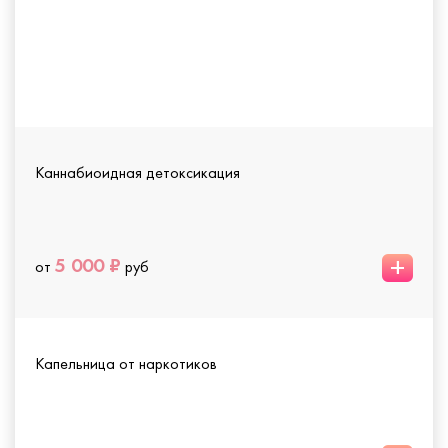
Каннабиоидная детоксикация
+
5 000 ₽
от
руб
Капельница от наркотиков