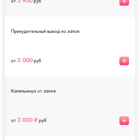
+
3 900
от
руб
Принудительный вывод из запоя
+
3 000
от
руб
Капельница от запоя
+
2 000 ₽
от
руб