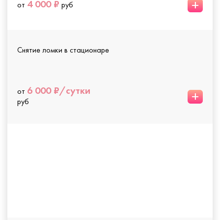
+
4 000 ₽
от
руб
Снятие ломки в стационаре
6 000 ₽/сутки
от
+
руб