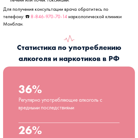
Для получения консультации врача обратитесь по
телефону: ☎️
8-846-970-70-14
наркологической клиники
Монблан.
Статистика по употреблению
алкоголя и наркотиков в РФ
36%
Регулярно употребляющие алкоголь с
вредными последствиями
26%