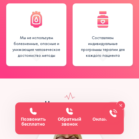
Мы не используем
Составляем
болезненные, опасные и
индивидуальные
унижающие человеческое
программы терапии для
достоинство методы
каждого пациента
Наши доктора
Позвонить
Обратный
Онлайн-чат
бесплатно
звонок