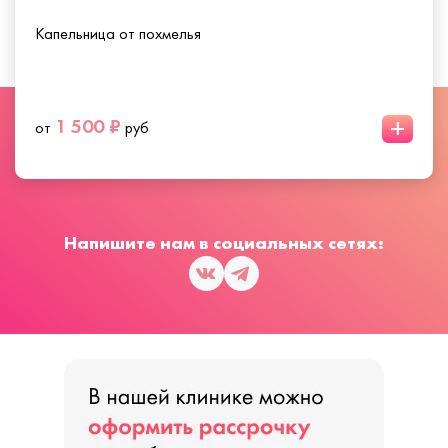
Капельница от похмелья
+
1 500 ₽
от
руб
Напишите нам в социальных сетях: