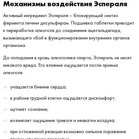
Механизмы воздействия Эспераля
Активный ингредиент Эспераля – блокирующий синтез
фермента печени дисульфирам. Подшивка таблетки приводит
к переработке алкоголя до соединения ацетальдегида,
вызывающего сбой в функционировании внутренних органов
организма.
До попадания в кровь алкоголика спирта, Эспераль не несет
никакого вреда. Его влияние ощущается после приема
алкоголя:
учащается биение сердца;
в районе грудной клетки ощущается дискомфорт;
мутнеет сознание;
возникает ощущение тревоги и нехватки воздуха;
при отложенной реакции возможно сильное поражение
печени или почек токсинами.