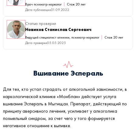
Врач психиатр-нарколог
Стаж 20 лет
Дата публикации
01.09.2022
Статью проверил
Новиков Станислав Сергеевич
Ведущий специалист клиники, психиатр-нарколог
Стаж 20 лет
Дата проверки
05.05.2025
Вшивание Эспераль
Для тех, кто устал страдать от алкогольной зависимости, в
наркологической клинике «Монблан» действует услуга
вшивание Эспераль в Мытищах. Препарат, действующий по
принципу аверсивного лечения, усиливает у алкоголика
похмельный синдром, за счет чего у того формируется
негативное отношение к выпивке.