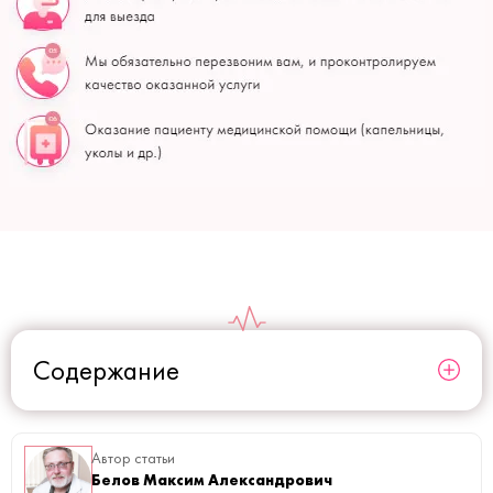
Содержание
Автор статьи
Белов Максим Александрович