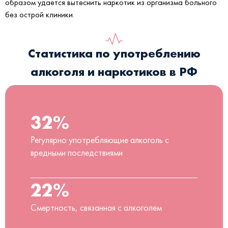
образом удается вытеснить наркотик из организма больного
без острой клиники.
Статистика по употреблению
алкоголя и наркотиков в РФ
32%
Регулярно употребляющие алкоголь с
вредными последствиями
22%
Смертность, связанная с алкоголем