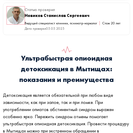
Статью проверил
Новиков Станислав Сергеевич
Ведущий специалист клиники, психиатр-нарколог
Стаж 20 лет
Дата проверки
05.05.2025
Ультрабыстрая опиоидная
детоксикация в Мытищах:
показания и преимущества
Детоксикация является обязательной при любом виде
зависимости, как при запое, так и при ломке. При
употреблении опиатов абстинентный синдром выражен
особенно ярко. Пережить синдром отмены помогает
ультрабыстрая опиоидная детоксикация. Провести процедуру
в Мытищах можно при экстренном обращении в