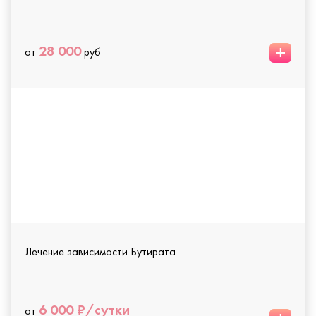
+
28 000
от
руб
Лечение зависимости Бутирата
6 000 ₽/сутки
от