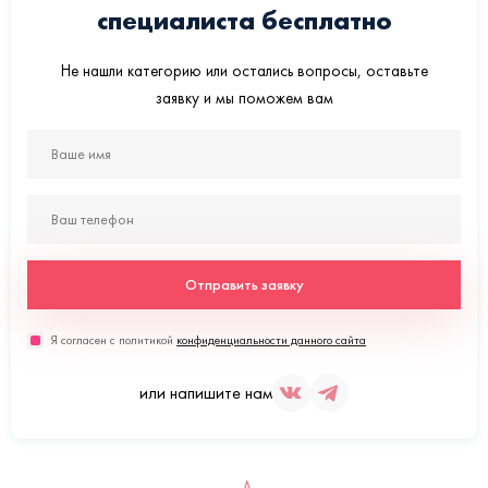
специалиста бесплатно
Не нашли категорию или остались вопросы, оставьте
заявку и мы поможем вам
Отправить заявку
Я согласен с политикой
конфиденциальности данного сайта
или напишите нам