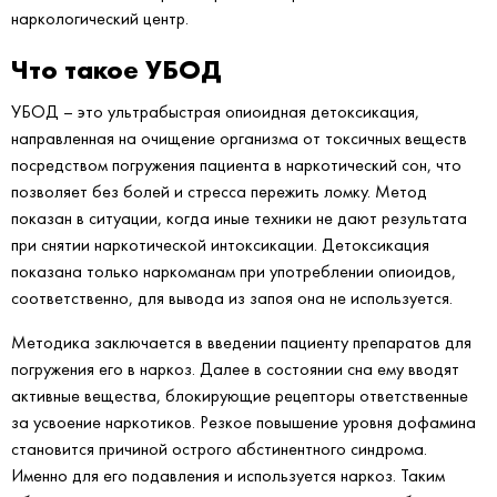
наркологический центр.
Что такое УБОД
УБОД – это ультрабыстрая опиоидная детоксикация,
направленная на очищение организма от токсичных веществ
посредством погружения пациента в наркотический сон, что
позволяет без болей и стресса пережить ломку. Метод
показан в ситуации, когда иные техники не дают результата
при снятии наркотической интоксикации. Детоксикация
показана только наркоманам при употреблении опиоидов,
соответственно, для вывода из запоя она не используется.
Методика заключается в введении пациенту препаратов для
погружения его в наркоз. Далее в состоянии сна ему вводят
активные вещества, блокирующие рецепторы ответственные
за усвоение наркотиков. Резкое повышение уровня дофамина
становится причиной острого абстинентного синдрома.
Именно для его подавления и используется наркоз. Таким