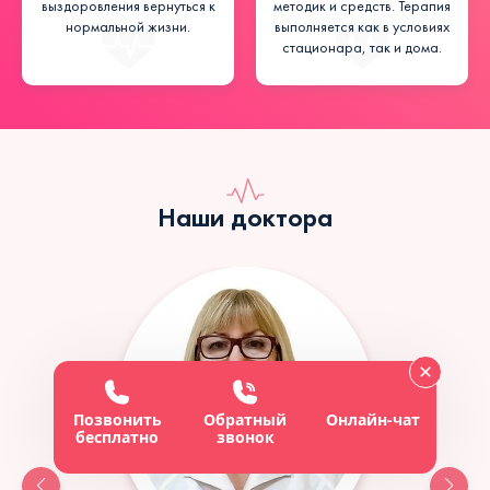
выздоровления вернуться к
методик и средств. Терапия
нормальной жизни.
выполняется как в условиях
стационара, так и дома.
Наши доктора
Позвонить
Обратный
Онлайн-чат
бесплатно
звонок