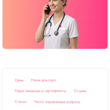
Цены
Наши доктора
Наши лицензии и сертификаты
Отзывы
Статьи
Часто задаваемые вопросы