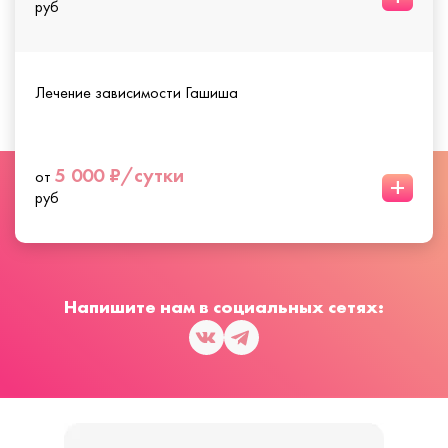
руб
Лечение зависимости Гашиша
5 000 ₽/сутки
от
+
руб
Напишите нам в социальных сетях: